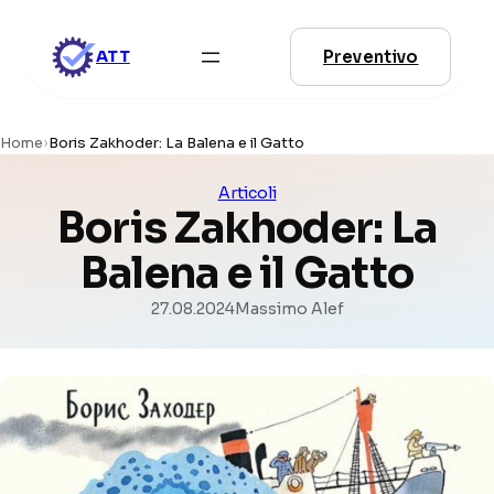
Vai
al
Preventivo
ATT
contenuto
Home
›
Boris Zakhoder: La Balena e il Gatto
Articoli
Boris Zakhoder: La
Balena e il Gatto
27.08.2024
Massimo Alef