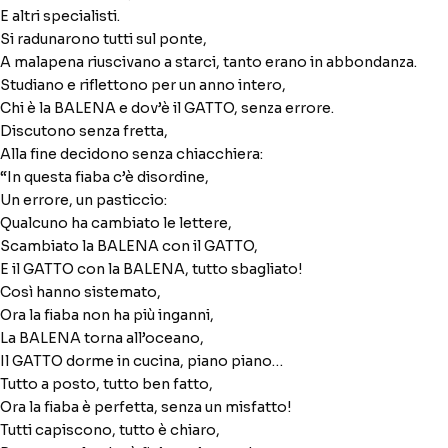
E altri specialisti.
Si radunarono tutti sul ponte,
A malapena riuscivano a starci, tanto erano in abbondanza.
Studiano e riflettono per un anno intero,
Chi è la BALENA e dov’è il GATTO, senza errore.
Discutono senza fretta,
Alla fine decidono senza chiacchiera:
“In questa fiaba c’è disordine,
Un errore, un pasticcio:
Qualcuno ha cambiato le lettere,
Scambiato la BALENA con il GATTO,
E il GATTO con la BALENA, tutto sbagliato!
Così hanno sistemato,
Ora la fiaba non ha più inganni,
La BALENA torna all’oceano,
Il GATTO dorme in cucina, piano piano…
Tutto a posto, tutto ben fatto,
Ora la fiaba è perfetta, senza un misfatto!
Tutti capiscono, tutto è chiaro,