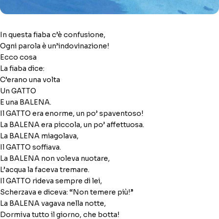
In questa fiaba c’è confusione,
Ogni parola è un’indovinazione!
Ecco cosa
La fiaba dice:
C’erano una volta
Un GATTO
E una BALENA.
Il GATTO era enorme, un po’ spaventoso!
La BALENA era piccola, un po’ affettuosa.
La BALENA miagolava,
Il GATTO soffiava.
La BALENA non voleva nuotare,
L’acqua la faceva tremare.
Il GATTO rideva sempre di lei,
Scherzava e diceva: “Non temere più!”
La BALENA vagava nella notte,
Dormiva tutto il giorno, che botta!