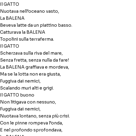
Il GATTO
Nuotava nell’oceano vasto,
La BALENA
Beveva latte da un piattino basso.
Catturava la BALENA
Topolini sulla terraferma.
Il GATTO
Scherzava sulla riva del mare,
Senza fretta, senza nulla da fare!
La BALENA graffiava e mordeva,
Ma se la lotta non era giusta,
Fuggiva dai nemici,
Scalando muri alti e grigi.
Il GATTO buono
Non litigava con nessuno,
Fuggiva dai nemici,
Nuotava lontano, senza più crisi.
Con le pinne rompeva l’onda,
E nel profondo sprofondava,