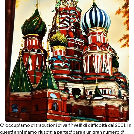
Ci occupiamo di traduzioni di vari livelli di difficoltà dal 2001. In
questi anni siamo riusciti a partecipare a un gran numero di