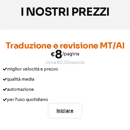
I NOSTRI PREZZI
Traduzione e revisione MT/AI
8
€
/pagina
circa €0,03/parola
miglior velocità e prezzo
qualità media
automazione
per l’uso quotidiano
Iniziare