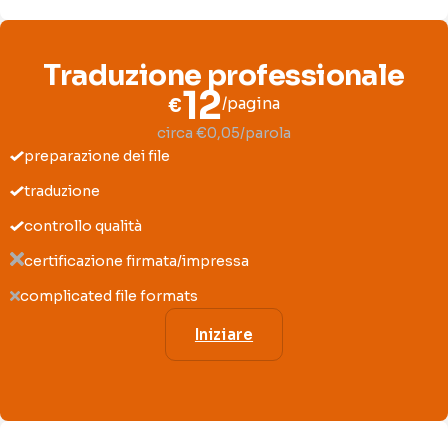
Traduzione professionale
12
€
/pagina
circa €0,05/parola
preparazione dei file
traduzione
controllo qualità
certificazione firmata/impressa
complicated file formats
Iniziare