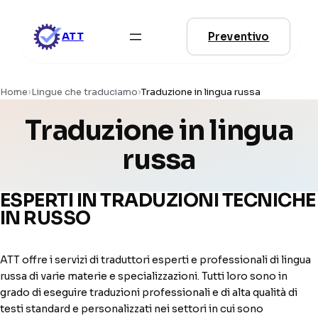
Vai
al
Preventivo
ATT
contenuto
Home
›
Lingue che traduciamo
›
Traduzione in lingua russa
Traduzione in lingua
russa
ESPERTI IN TRADUZIONI TECNICHE
IN RUSSO
ATT offre i servizi di traduttori esperti e professionali di lingua
russa di varie materie e specializzazioni. Tutti loro sono in
grado di eseguire traduzioni professionali e di alta qualità di
testi standard e personalizzati nei settori in cui sono