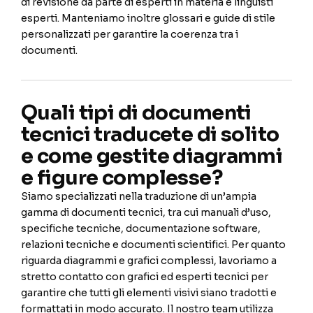
di revisione da parte di esperti in materia e linguisti
esperti. Manteniamo inoltre glossari e guide di stile
personalizzati per garantire la coerenza tra i
documenti.
Quali tipi di documenti
tecnici traducete di solito
e come gestite diagrammi
e figure complesse?
Siamo specializzati nella traduzione di un’ampia
gamma di documenti tecnici, tra cui manuali d’uso,
specifiche tecniche, documentazione software,
relazioni tecniche e documenti scientifici. Per quanto
riguarda diagrammi e grafici complessi, lavoriamo a
stretto contatto con grafici ed esperti tecnici per
garantire che tutti gli elementi visivi siano tradotti e
formattati in modo accurato. Il nostro team utilizza