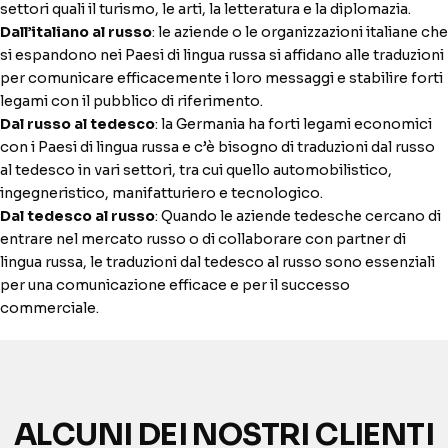
settori quali il turismo, le arti, la letteratura e la diplomazia.
Dall’italiano al russo
: le aziende o le organizzazioni italiane che
si espandono nei Paesi di lingua russa si affidano alle traduzioni
per comunicare efficacemente i loro messaggi e stabilire forti
legami con il pubblico di riferimento.
Dal russo al tedesco
: la Germania ha forti legami economici
con i Paesi di lingua russa e c’è bisogno di traduzioni dal russo
al tedesco in vari settori, tra cui quello automobilistico,
ingegneristico, manifatturiero e tecnologico.
Dal tedesco al russo
: Quando le aziende tedesche cercano di
entrare nel mercato russo o di collaborare con partner di
lingua russa, le traduzioni dal tedesco al russo sono essenziali
per una comunicazione efficace e per il successo
commerciale.
ALCUNI DEI NOSTRI CLIENTI