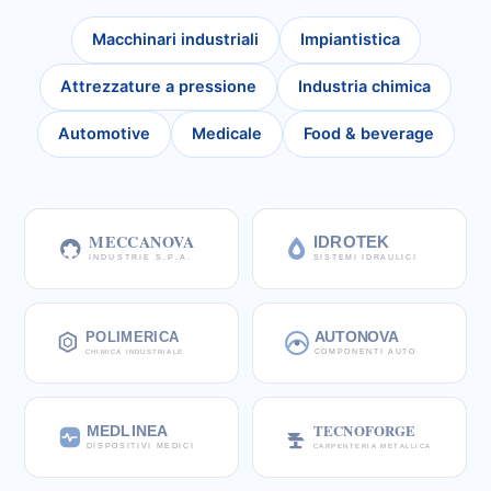
Macchinari industriali
Impiantistica
Attrezzature a pressione
Industria chimica
Automotive
Medicale
Food & beverage
MECCANOVA
IDROTEK
INDUSTRIE S.P.A.
SISTEMI IDRAULICI
AUTONOVA
POLIMERICA
CHIMICA INDUSTRIALE
COMPONENTI AUTO
TECNOFORGE
MEDLINEA
CARPENTERIA METALLICA
DISPOSITIVI MEDICI