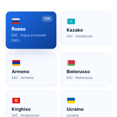
TOP
Russo
Kazako
EAC · lingua principale
EAC · Kazakistan
EAEU
Armeno
Bielorusso
EAC · Armenia
EAC · Bielorussia
Kirghiso
Ucraino
EAC · Kirghizistan
Ucraina