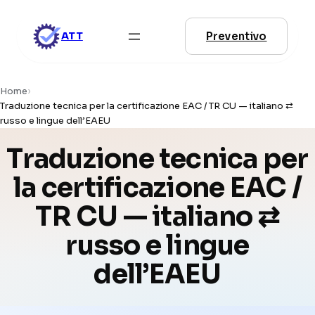
Vai
al
Preventivo
ATT
contenuto
Home
›
Traduzione tecnica per la certificazione EAC / TR CU — italiano ⇄
russo e lingue dell’EAEU
Traduzione tecnica per
la certificazione EAC /
TR CU — italiano ⇄
russo e lingue
dell’EAEU