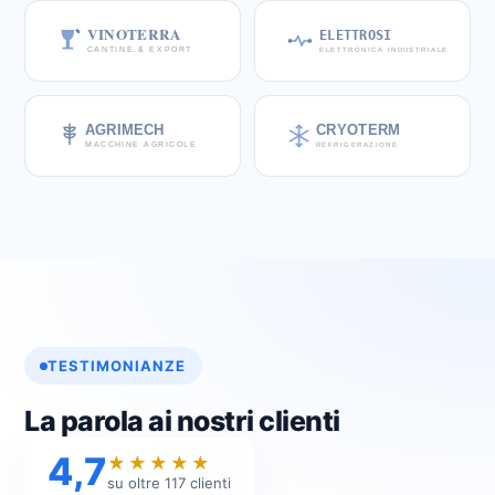
VINOTERRA
ELETTROSI
ELETTRONICA INDUSTRIALE
CANTINE & EXPORT
AGRIMECH
CRYOTERM
REFRIGERAZIONE
MACCHINE AGRICOLE
TESTIMONIANZE
La parola ai nostri clienti
4,7
★★★★★
su oltre 117 clienti