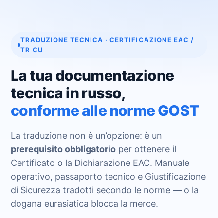
TRADUZIONE TECNICA · CERTIFICAZIONE EAC /
TR CU
La tua documentazione
tecnica in russo,
conforme alle norme GOST
La traduzione non è un’opzione: è un
prerequisito obbligatorio
per ottenere il
Certificato o la Dichiarazione EAC. Manuale
operativo, passaporto tecnico e Giustificazione
di Sicurezza tradotti secondo le norme — o la
dogana eurasiatica blocca la merce.