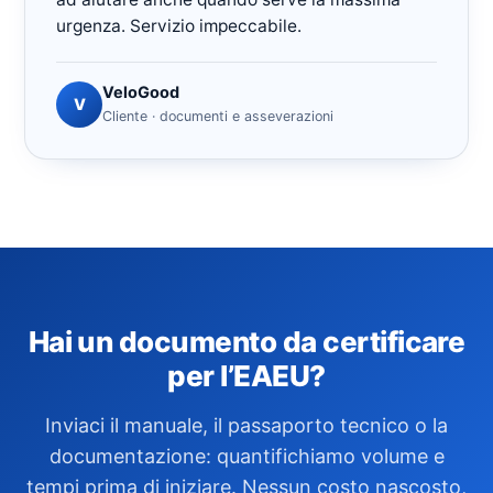
urgenza. Servizio impeccabile.
VeloGood
V
Cliente · documenti e asseverazioni
Hai un documento da certificare
per l’EAEU?
Inviaci il manuale, il passaporto tecnico o la
documentazione: quantifichiamo volume e
tempi prima di iniziare. Nessun costo nascosto,